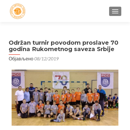
УКЉУЧ
Održan turnir povodom proslave 70
godina Rukometnog saveza Srbije
Објављено
08/12/2019